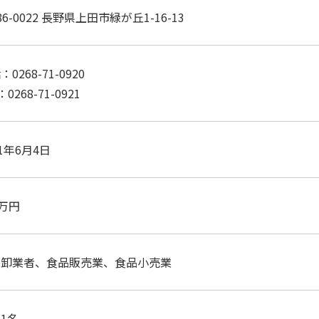
86-0022 長野県上田市緑が丘1-16-13
0268-71-0920
：0268-71-0921
21年6月4日
0万円
肉卸業者、食品販売業、食品小売業
1名