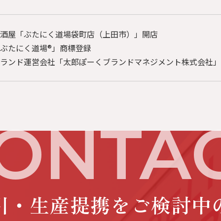
酒屋「ぶたにく道場袋町店（上田市）」開店
ぶたにく道場®」商標登録
ランド運営会社「太郎ぽーくブランドマネジメント株式会社」
引・生産提携を
ご検討中