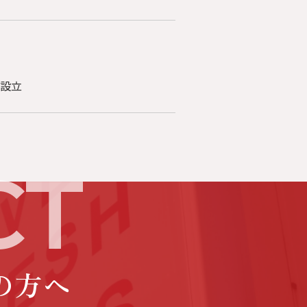
設立
の方へ