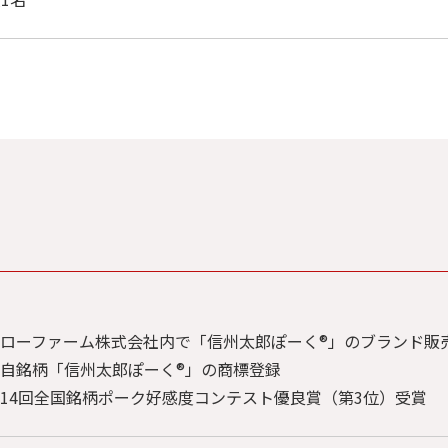
TOP
私た
ローファーム株式会社内で「信州太郎ぽーく®」のブランド販
太郎
自銘柄「信州太郎ぽーく®」の商標登録
14回全国銘柄ポーク好感度コンテスト優良賞（第3位）受賞
商品