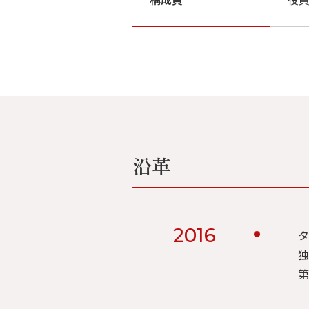
沿革
2016
タ
独
第