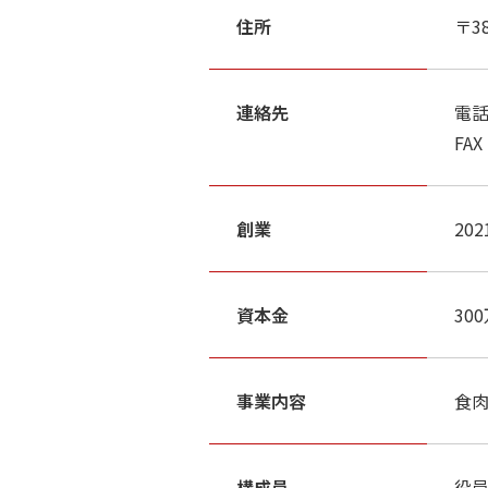
住所
〒3
連絡先
電話：
FAX
創業
20
資本金
30
事業内容
食
構成員
役員