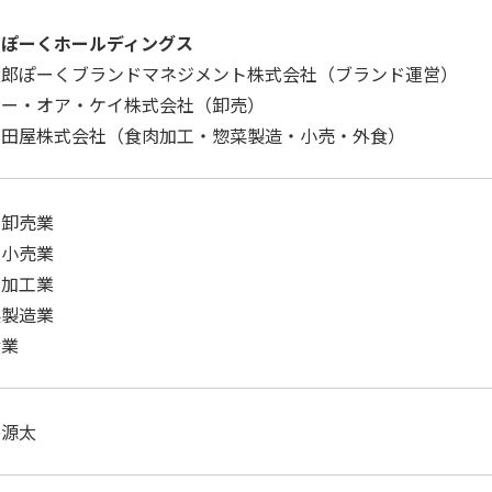
郎ぽーくホールディングス
太郎ぽーくブランドマネジメント株式会社（ブランド運営）
ピー・オア・ケイ株式会社（卸売）
真田屋株式会社（食肉加工・惣菜製造・小売・外食）
品卸売業
品小売業
肉加工業
菜製造業
食業
島源太